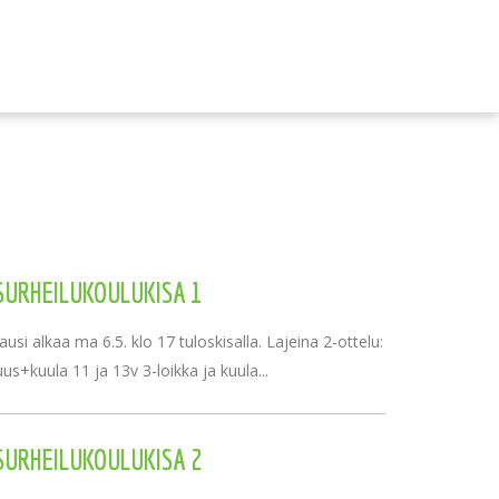
SURHEILUKOULUKISA 1
usi alkaa ma 6.5. klo 17 tuloskisalla. Lajeina 2-ottelu:
uus+kuula 11 ja 13v 3-loikka ja kuula...
SURHEILUKOULUKISA 2