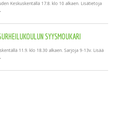
den Keskuskentällä 17.8. klo 10 alkaen. Lisätietoja
>
SURHEILUKOULUN SYYSMOUKARI
kentällä 11.9. klo 18.30 alkaen. Sarjoja 9-13v. Lisää
>