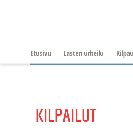
Etusivu
Lasten urheilu
Kilpau
KILPAILUT