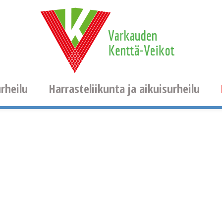
rheilu
Harrasteliikunta ja aikuisurheilu