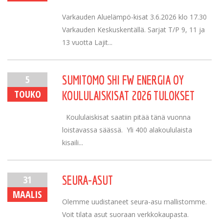
Varkauden Aluelämpö-kisat 3.6.2026 klo 17.30
Varkauden Keskuskentällä. Sarjat T/P 9, 11 ja
13 vuotta Lajit...
5
SUMITOMO SHI FW ENERGIA OY
TOUKO
KOULULAISKISAT 2026 TULOKSET
Koululaiskisat saatiin pitää tänä vuonna
loistavassa säässä. Yli 400 alakoululaista
kisaili...
31
SEURA-ASUT
MAALIS
Olemme uudistaneet seura-asu mallistomme.
Voit tilata asut suoraan verkkokaupasta.