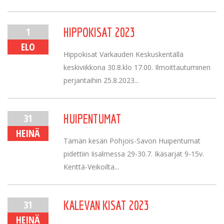
1
HIPPOKISAT 2023
ELO
Hippokisat Varkauden Keskuskentällä
keskiviikkona 30.8.klo 17.00. Ilmoittautuminen
perjantaihin 25.8.2023...
31
HUIPENTUMAT
HEINÄ
Tämän kesän Pohjois-Savon Huipentumat
pidettiin Iisalmessa 29-30.7. Ikäsarjat 9-15v.
Kenttä-Veikoilta...
31
KALEVAN KISAT 2023
HEINÄ