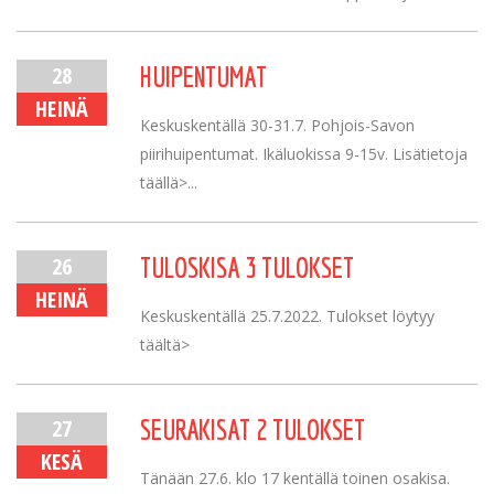
28
HUIPENTUMAT
HEINÄ
Keskuskentällä 30-31.7. Pohjois-Savon
piirihuipentumat. Ikäluokissa 9-15v. Lisätietoja
täällä>...
26
TULOSKISA 3 TULOKSET
HEINÄ
Keskuskentällä 25.7.2022. Tulokset löytyy
täältä>
27
SEURAKISAT 2 TULOKSET
KESÄ
Tänään 27.6. klo 17 kentällä toinen osakisa.