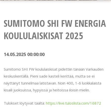
SUMITOMO SHI FW ENERGIA
KOULULAISKISAT 2025
14.05.2025 00:00:00
Sumitomo SHI FW koululaiskisat pidettiin tänään Varkauden
keskuskentällä. Pieni sade kasteli kenttää, mutta se ei
näyttänyt tunnelmaa latistavan. Noin 400, 1-6 luokkalaista
kisaili juoksuissa, hypyissä ja heitoissa iloisin mielin.
Tulokset löytyvät täältä:
https://live.tuloslista.com/16872