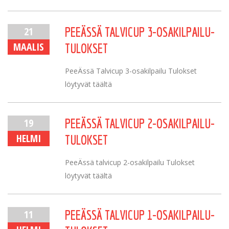
21
PEEÄSSÄ TALVICUP 3-OSAKILPAILU-
MAALIS
TULOKSET
PeeÄssä Talvicup 3-osakilpailu Tulokset
löytyvät täältä
19
PEEÄSSÄ TALVICUP 2-OSAKILPAILU-
HELMI
TULOKSET
PeeÄssä talvicup 2-osakilpailu Tulokset
löytyvät täältä
11
PEEÄSSÄ TALVICUP 1-OSAKILPAILU-