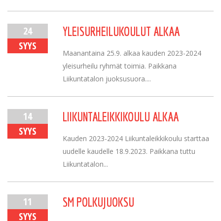
24
YLEISURHEILUKOULUT ALKAA
SYYS
Maanantaina 25.9. alkaa kauden 2023-2024
yleisurheilu ryhmät toimia. Paikkana
Liikuntatalon juoksusuora....
14
LIIKUNTALEIKKIKOULU ALKAA
SYYS
Kauden 2023-2024 Liikuntaleikkikoulu starttaa
uudelle kaudelle 18.9.2023. Paikkana tuttu
Liikuntatalon...
11
SM POLKUJUOKSU
SYYS