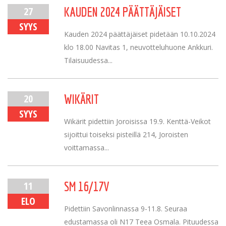
27
KAUDEN 2024 PÄÄTTÄJÄISET
SYYS
Kauden 2024 päättäjäiset pidetään 10.10.2024
klo 18.00 Navitas 1, neuvotteluhuone Ankkuri.
Tilaisuudessa...
20
WIKÄRIT
SYYS
Wikärit pidettiin Joroisissa 19.9. Kenttä-Veikot
sijoittui toiseksi pisteillä 214, Joroisten
voittamassa...
11
SM 16/17V
ELO
Pidettiin Savonlinnassa 9-11.8. Seuraa
edustamassa oli N17 Teea Osmala. Pituudessa