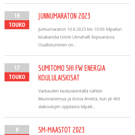
19
JUNNUMARATON 2023
TOUKO
Junnumaraton 10.6.2023 klo 10:00 Kilpailun
kisakanslia toimii Uimahalli Ilopisarassa
Osallistuminen on...
17
SUMITOMO SHI FW ENERGIA
TOUKO
KOULULAISKISAT
Varkauden keskuskentällä nähtiin
liikunnariemua ja iloisia ilmeitä, kun yli 400
alakoulujen oppilasta kilpaili...
8
SM-MAASTOT 2023