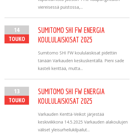
viereisessä puistossa,...
14
SUMITOMO SHI FW ENERGIA
TOUKO
KOULULAISKISAT 2025
Sumitomo SHI FW koululaiskisat pidettiin
tänään Varkauden keskuskentällä. Pieni sade
kasteli kenttää, mutta...
13
SUMITOMO SHI FW ENERGIA
TOUKO
KOULULAISKISAT 2025
Varkauden Kenttä-Veikot järjestää
keskiviikkona 14.5.2025 Varkauden alakoulujen
väliset yleisurheilukilpailut...