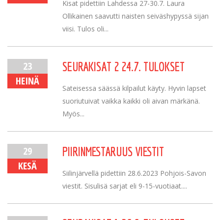
Kisat pidettiin Lahdessa 27-30.7. Laura
Ollikainen saavutti naisten seiväshypyssä sijan
viisi. Tulos oli...
23
SEURAKISAT 2 24.7. TULOKSET
HEINÄ
Sateisessa säässä kilpailut käyty. Hyvin lapset
suoriutuivat vaikka kaikki oli aivan märkänä.
Myös...
29
PIIRINMESTARUUS VIESTIT
KESÄ
Siilinjärvellä pidettiin 28.6.2023 Pohjois-Savon
viestit. Sisulisä sarjat eli 9-15-vuotiaat....