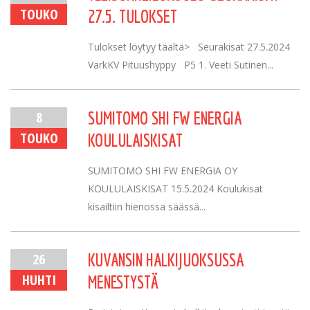
TOUKO
27.5. TULOKSET
Tulokset löytyy täältä> Seurakisat 27.5.2024
VarkKV Pituushyppy P5 1. Veeti Sutinen...
8
SUMITOMO SHI FW ENERGIA
TOUKO
KOULULAISKISAT
SUMITOMO SHI FW ENERGIA OY
KOULULAISKISAT 15.5.2024 Koulukisat
kisailtiin hienossa säässä...
26
KUVANSIN HALKIJUOKSUSSA
HUHTI
MENESTYSTÄ