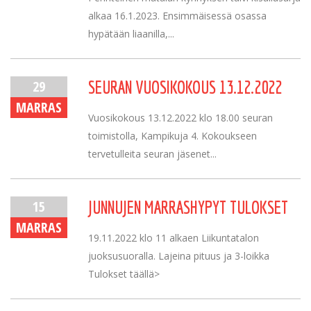
alkaa 16.1.2023. Ensimmäisessä osassa
hypätään liaanilla,...
29
SEURAN VUOSIKOKOUS 13.12.2022
MARRAS
Vuosikokous 13.12.2022 klo 18.00 seuran
toimistolla, Kampikuja 4. Kokoukseen
tervetulleita seuran jäsenet...
15
JUNNUJEN MARRASHYPYT TULOKSET
MARRAS
19.11.2022 klo 11 alkaen Liikuntatalon
juoksusuoralla. Lajeina pituus ja 3-loikka
Tulokset täällä>