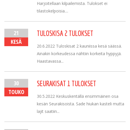
Harjoitellaan kilpailemista. Tulokset ei
tilastokelpoisia....
21
TULOSKISA 2 TULOKSET
KESÄ
20.6.2022 Tuloskisat 2 kauniissa kesä säässä.
Ainakin korkeudessa nähtiin korkeita hyppyjä.
Haastavassa...
30
SEURAKISAT 1 TULOKSET
TOUKO
30.5.2022 Keskuskentällä ensimmäinen osa
kesän Seurakisoista. Sade hiukan kasteli mutta
lajit saatiin...