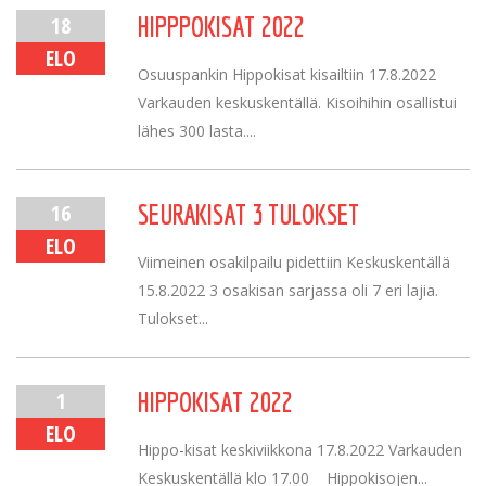
18
HIPPPOKISAT 2022
ELO
Osuuspankin Hippokisat kisailtiin 17.8.2022
Varkauden keskuskentällä. Kisoihihin osallistui
lähes 300 lasta....
16
SEURAKISAT 3 TULOKSET
ELO
Viimeinen osakilpailu pidettiin Keskuskentällä
15.8.2022 3 osakisan sarjassa oli 7 eri lajia.
Tulokset...
1
HIPPOKISAT 2022
ELO
Hippo-kisat keskiviikkona 17.8.2022 Varkauden
Keskuskentällä klo 17.00 Hippokisojen...