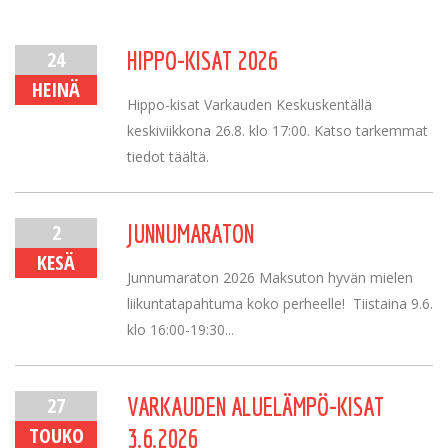
24
HIPPO-KISAT 2026
HEINÄ
Hippo-kisat Varkauden Keskuskentällä
keskiviikkona 26.8. klo 17:00. Katso tarkemmat
tiedot täältä.
2
JUNNUMARATON
KESÄ
Junnumaraton 2026 Maksuton hyvän mielen
liikuntatapahtuma koko perheelle! Tiistaina 9.6.
klo 16:00-19:30...
27
VARKAUDEN ALUELÄMPÖ-KISAT
TOUKO
3.6.2026