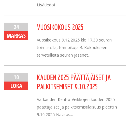
Lisätiedot
24
VUOSIKOKOUS 2025
MARRAS
Vuosikokous 9.12.2025 klo 17.30 seuran
toimistolla, Kampikuja 4. Kokoukseen
tervetulleita seuran jäsenet...
10
KAUDEN 2025 PÄÄTTÄJÄISET JA
LOKA
PALKITSEMISET 9.10.2025
Varkauden Kenttä-Veikkojen kauden 2025
päättäjäiset ja palkitsemistilaisuus pidettiin
9.10.2025 Navitas...