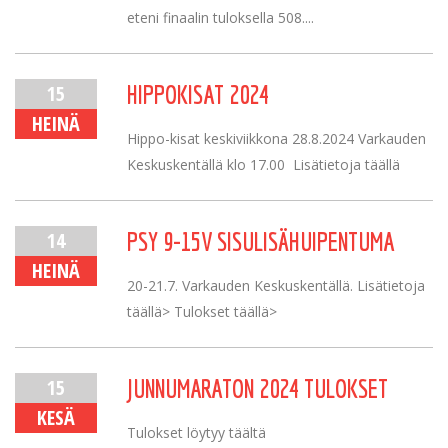
eteni finaalin tuloksella 508....
15
HIPPOKISAT 2024
HEINÄ
Hippo-kisat keskiviikkona 28.8.2024 Varkauden
Keskuskentällä klo 17.00 Lisätietoja täällä
14
PSY 9-15V SISULISÄHUIPENTUMA
HEINÄ
20-21.7. Varkauden Keskuskentällä. Lisätietoja
täällä> Tulokset täällä>
15
JUNNUMARATON 2024 TULOKSET
KESÄ
Tulokset löytyy täältä