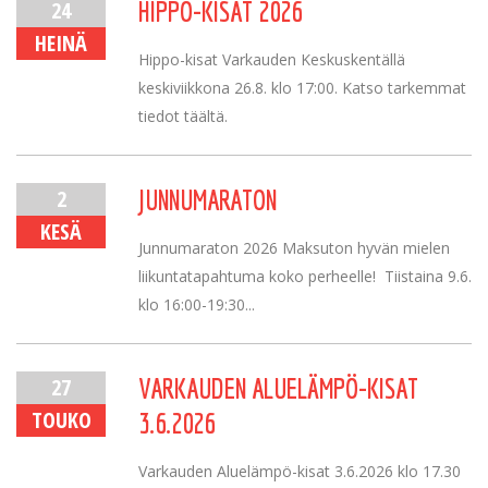
24
HIPPO-KISAT 2026
HEINÄ
Hippo-kisat Varkauden Keskuskentällä
keskiviikkona 26.8. klo 17:00. Katso tarkemmat
tiedot täältä.
2
JUNNUMARATON
KESÄ
Junnumaraton 2026 Maksuton hyvän mielen
liikuntatapahtuma koko perheelle! Tiistaina 9.6.
klo 16:00-19:30...
27
VARKAUDEN ALUELÄMPÖ-KISAT
TOUKO
3.6.2026
Varkauden Aluelämpö-kisat 3.6.2026 klo 17.30