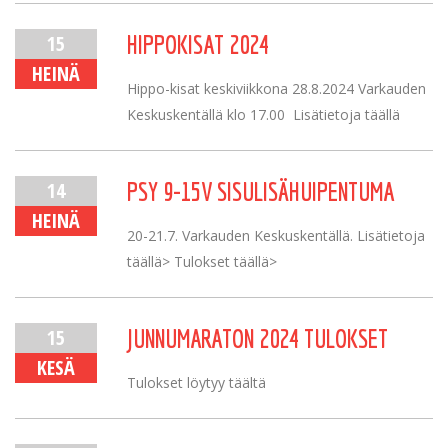
15
HIPPOKISAT 2024
HEINÄ
Hippo-kisat keskiviikkona 28.8.2024 Varkauden
Keskuskentällä klo 17.00 Lisätietoja täällä
14
PSY 9-15V SISULISÄHUIPENTUMA
HEINÄ
20-21.7. Varkauden Keskuskentällä. Lisätietoja
täällä> Tulokset täällä>
15
JUNNUMARATON 2024 TULOKSET
KESÄ
Tulokset löytyy täältä