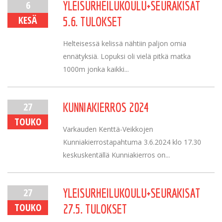
6
YLEISURHEILUKOULU+SEURAKISAT
KESÄ
5.6. TULOKSET
Helteisessä kelissä nähtiin paljon omia
ennätyksiä. Lopuksi oli vielä pitkä matka
1000m jonka kaikki...
27
KUNNIAKIERROS 2024
TOUKO
Varkauden Kenttä-Veikkojen
Kunniakierrostapahtuma 3.6.2024 klo 17.30
keskuskentällä Kunniakierros on...
27
YLEISURHEILUKOULU+SEURAKISAT
TOUKO
27.5. TULOKSET