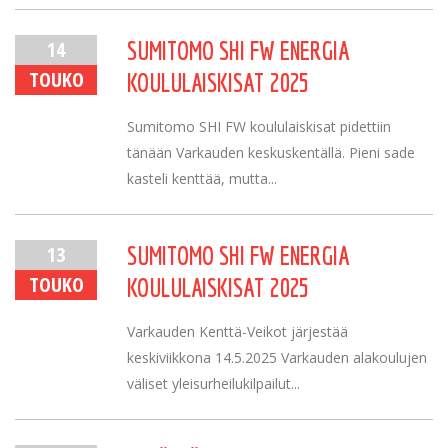
14
SUMITOMO SHI FW ENERGIA
TOUKO
KOULULAISKISAT 2025
Sumitomo SHI FW koululaiskisat pidettiin
tänään Varkauden keskuskentällä. Pieni sade
kasteli kenttää, mutta...
13
SUMITOMO SHI FW ENERGIA
TOUKO
KOULULAISKISAT 2025
Varkauden Kenttä-Veikot järjestää
keskiviikkona 14.5.2025 Varkauden alakoulujen
väliset yleisurheilukilpailut...