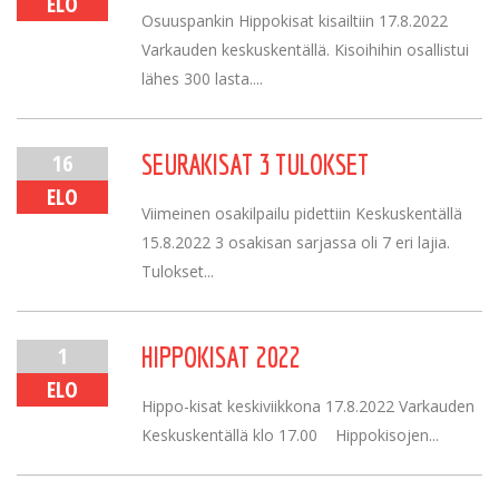
ELO
Osuuspankin Hippokisat kisailtiin 17.8.2022
Varkauden keskuskentällä. Kisoihihin osallistui
lähes 300 lasta....
16
SEURAKISAT 3 TULOKSET
ELO
Viimeinen osakilpailu pidettiin Keskuskentällä
15.8.2022 3 osakisan sarjassa oli 7 eri lajia.
Tulokset...
1
HIPPOKISAT 2022
ELO
Hippo-kisat keskiviikkona 17.8.2022 Varkauden
Keskuskentällä klo 17.00 Hippokisojen...