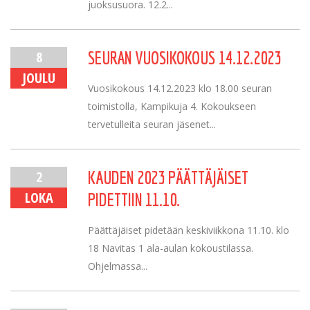
juoksusuora. 12.2...
8
SEURAN VUOSIKOKOUS 14.12.2023
JOULU
Vuosikokous 14.12.2023 klo 18.00 seuran
toimistolla, Kampikuja 4. Kokoukseen
tervetulleita seuran jäsenet...
2
KAUDEN 2023 PÄÄTTÄJÄISET
LOKA
PIDETTIIN 11.10.
Päättäjäiset pidetään keskiviikkona 11.10. klo
18 Navitas 1 ala-aulan kokoustilassa.
Ohjelmassa...