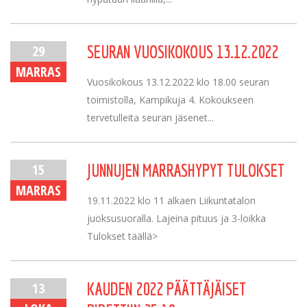
29
SEURAN VUOSIKOKOUS 13.12.2022
MARRAS
Vuosikokous 13.12.2022 klo 18.00 seuran
toimistolla, Kampikuja 4. Kokoukseen
tervetulleita seuran jäsenet...
15
JUNNUJEN MARRASHYPYT TULOKSET
MARRAS
19.11.2022 klo 11 alkaen Liikuntatalon
juoksusuoralla. Lajeina pituus ja 3-loikka
Tulokset täällä>
13
KAUDEN 2022 PÄÄTTÄJÄISET