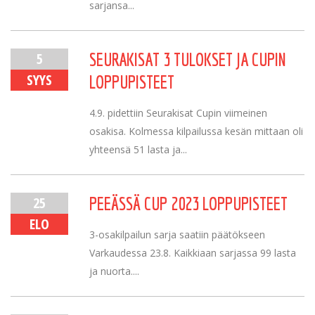
sarjansa...
5
SEURAKISAT 3 TULOKSET JA CUPIN
SYYS
LOPPUPISTEET
4.9. pidettiin Seurakisat Cupin viimeinen
osakisa. Kolmessa kilpailussa kesän mittaan oli
yhteensä 51 lasta ja...
25
PEEÄSSÄ CUP 2023 LOPPUPISTEET
ELO
3-osakilpailun sarja saatiin päätökseen
Varkaudessa 23.8. Kaikkiaan sarjassa 99 lasta
ja nuorta....