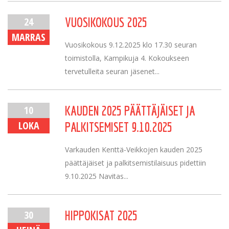
24
VUOSIKOKOUS 2025
MARRAS
Vuosikokous 9.12.2025 klo 17.30 seuran
toimistolla, Kampikuja 4. Kokoukseen
tervetulleita seuran jäsenet...
10
KAUDEN 2025 PÄÄTTÄJÄISET JA
LOKA
PALKITSEMISET 9.10.2025
Varkauden Kenttä-Veikkojen kauden 2025
päättäjäiset ja palkitsemistilaisuus pidettiin
9.10.2025 Navitas...
30
HIPPOKISAT 2025