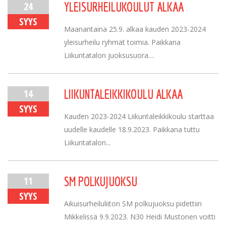
24
YLEISURHEILUKOULUT ALKAA
SYYS
Maanantaina 25.9. alkaa kauden 2023-2024
yleisurheilu ryhmät toimia. Paikkana
Liikuntatalon juoksusuora....
14
LIIKUNTALEIKKIKOULU ALKAA
SYYS
Kauden 2023-2024 Liikuntaleikkikoulu starttaa
uudelle kaudelle 18.9.2023. Paikkana tuttu
Liikuntatalon...
11
SM POLKUJUOKSU
SYYS
Aikuisurheiluliiton SM polkujuoksu pidettiin
Mikkelissä 9.9.2023. N30 Heidi Mustonen voitti