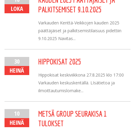
LOKA
PALKITSEMISET 9.10.2025
Varkauden Kenttä-Veikkojen kauden 2025
päättäjäiset ja palkitsemistilaisuus pidettiin
9.10.2025 Navitas...
30
HIPPOKISAT 2025
HEINÄ
Hippokisat keskiviikkona 27.8.2025 klo 17:00
Varkauden keskuskentällä. LIsätietoa ja
ilmoittautumislomake...
10
METSÄ GROUP SEURAKISA 1
HEINÄ
TULOKSET