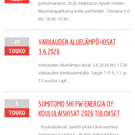
Junnumaraton 2026 Maksuton hyvän mielen
liikuntatapahtuma koko perheelle! Tiistaina 9.6.
klo 16:00-19:30...
27
VARKAUDEN ALUELÄMPÖ-KISAT
TOUKO
3.6.2026
Varkauden Aluelämpö-kisat 3.6.2026 klo 17.30
Varkauden Keskuskentällä. Sarjat T/P 9, 11 ja
13 vuotta Lajit...
5
SUMITOMO SHI FW ENERGIA OY
TOUKO
KOULULAISKISAT 2026 TULOKSET
Koululaiskisat saatiin pitää tänä vuonna
loistavassa säässä. Yli 400 alakoululaista