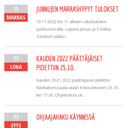
15
JUNNUJEN MARRASHYPYT TULOKSET
MARRAS
19.11.2022 klo 11 alkaen Liikuntatalon
juoksusuoralla. Lajeina pituus ja 3-loikka
Tulokset täällä>
13
KAUDEN 2022 PÄÄTTÄJÄISET
LOKA
PIDETTIIN 25.10.
Kauden 2021-2022 päättäjäiset pidettiin
Navitaksessa(ala-aulan kokoushuone) 25.10.
klo 17.30. Ohjelmassa oli...
13
OHJAAJAHAKU KÄYNNISSÄ
SYYS