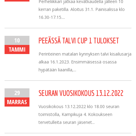
Perheliikkari jatkaa kevätkaudella jälleen 10
kerran paketilla. Aloitus 31.1. Painisalissa klo
16.30-17.15....
10
PEEÄSSÄ TALVI CUP 1 TULOKSET
TAMMI
Perinteinen matalan kynnyksen talvi kisailusarja
alkaa 16.1.2023. Ensimmäisessä osassa
hypätään liaanilla,...
29
SEURAN VUOSIKOKOUS 13.12.2022
MARRAS
Vuosikokous 13.12.2022 klo 18.00 seuran
toimistolla, Kampikuja 4. Kokoukseen
tervetulleita seuran jäsenet...