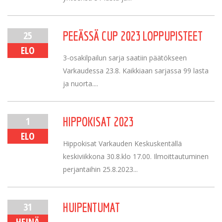
25
PEEÄSSÄ CUP 2023 LOPPUPISTEET
ELO
3-osakilpailun sarja saatiin päätökseen
Varkaudessa 23.8. Kaikkiaan sarjassa 99 lasta
ja nuorta....
1
HIPPOKISAT 2023
ELO
Hippokisat Varkauden Keskuskentällä
keskiviikkona 30.8.klo 17.00. Ilmoittautuminen
perjantaihin 25.8.2023...
31
HUIPENTUMAT
HEINÄ