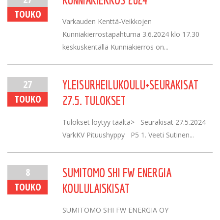
TOUKO
Varkauden Kenttä-Veikkojen
Kunniakierrostapahtuma 3.6.2024 klo 17.30
keskuskentällä Kunniakierros on...
27
YLEISURHEILUKOULU+SEURAKISAT
TOUKO
27.5. TULOKSET
Tulokset löytyy täältä> Seurakisat 27.5.2024
VarkKV Pituushyppy P5 1. Veeti Sutinen...
8
SUMITOMO SHI FW ENERGIA
TOUKO
KOULULAISKISAT
SUMITOMO SHI FW ENERGIA OY