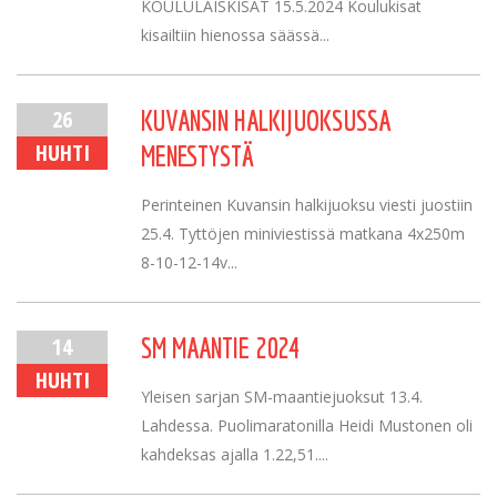
KOULULAISKISAT 15.5.2024 Koulukisat
kisailtiin hienossa säässä...
26
KUVANSIN HALKIJUOKSUSSA
HUHTI
MENESTYSTÄ
Perinteinen Kuvansin halkijuoksu viesti juostiin
25.4. Tyttöjen miniviestissä matkana 4x250m
8-10-12-14v...
14
SM MAANTIE 2024
HUHTI
Yleisen sarjan SM-maantiejuoksut 13.4.
Lahdessa. Puolimaratonilla Heidi Mustonen oli
kahdeksas ajalla 1.22,51....