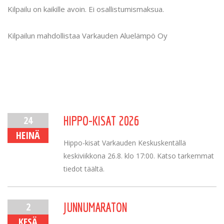
Kilpailu on kaikille avoin. Ei osallistumismaksua.
Kilpailun mahdollistaa Varkauden Aluelämpö Oy
24
HIPPO-KISAT 2026
HEINÄ
Hippo-kisat Varkauden Keskuskentällä
keskiviikkona 26.8. klo 17:00. Katso tarkemmat
tiedot täältä.
2
JUNNUMARATON
KESÄ