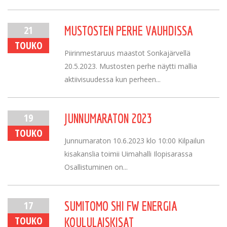
21
MUSTOSTEN PERHE VAUHDISSA
TOUKO
Piirinmestaruus maastot Sonkajärvellä
20.5.2023. Mustosten perhe näytti mallia
aktiivisuudessa kun perheen...
19
JUNNUMARATON 2023
TOUKO
Junnumaraton 10.6.2023 klo 10:00 Kilpailun
kisakanslia toimii Uimahalli Ilopisarassa
Osallistuminen on...
17
SUMITOMO SHI FW ENERGIA
TOUKO
KOULULAISKISAT