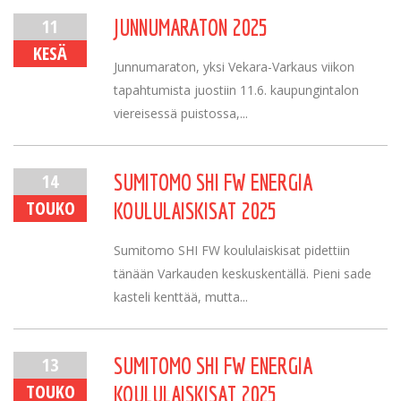
11
JUNNUMARATON 2025
KESÄ
Junnumaraton, yksi Vekara-Varkaus viikon
tapahtumista juostiin 11.6. kaupungintalon
viereisessä puistossa,...
14
SUMITOMO SHI FW ENERGIA
TOUKO
KOULULAISKISAT 2025
Sumitomo SHI FW koululaiskisat pidettiin
tänään Varkauden keskuskentällä. Pieni sade
kasteli kenttää, mutta...
13
SUMITOMO SHI FW ENERGIA
TOUKO
KOULULAISKISAT 2025