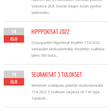
Vaasassa 26.8. Seuran Kaapo Kolari sijoittui
viidenneksi...
18
HIPPPOKISAT 2022
ELO
Osuuspankin Hippokisat kisailtiin 17.8.2022
Varkauden keskuskentällä. Kisoihihin osallistui
lähes 300 lasta....
16
SEURAKISAT 3 TULOKSET
ELO
Viimeinen osakilpailu pidettiin Keskuskentällä
15.8.2022 3 osakisan sarjassa oli 7 eri lajia.
Tulokset...