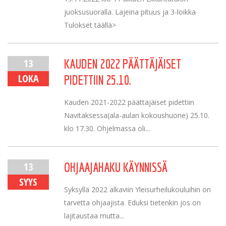
juoksusuoralla. Lajeina pituus ja 3-loikka
Tulokset täällä>
13
KAUDEN 2022 PÄÄTTÄJÄISET
LOKA
PIDETTIIN 25.10.
Kauden 2021-2022 päättäjäiset pidettiin
Navitaksessa(ala-aulan kokoushuone) 25.10.
klo 17.30. Ohjelmassa oli...
13
OHJAAJAHAKU KÄYNNISSÄ
SYYS
Syksyllä 2022 alkaviin Yleisurheilukouluihin on
tarvetta ohjaajista. Eduksi tietenkin jos on
lajitaustaa mutta...