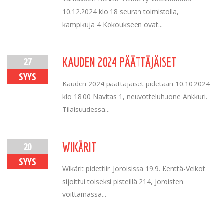
10.12.2024 klo 18 seuran toimistolla,
kampikuja 4 Kokoukseen ovat...
27
KAUDEN 2024 PÄÄTTÄJÄISET
SYYS
Kauden 2024 päättäjäiset pidetään 10.10.2024
klo 18.00 Navitas 1, neuvotteluhuone Ankkuri.
Tilaisuudessa...
20
WIKÄRIT
SYYS
Wikärit pidettiin Joroisissa 19.9. Kenttä-Veikot
sijoittui toiseksi pisteillä 214, Joroisten
voittamassa...