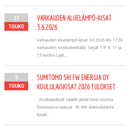
27
VARKAUDEN ALUELÄMPÖ-KISAT
TOUKO
3.6.2026
Varkauden Aluelämpö-kisat 3.6.2026 klo 17.30
Varkauden Keskuskentällä. Sarjat T/P 9, 11 ja
13 vuotta Lajit...
5
SUMITOMO SHI FW ENERGIA OY
TOUKO
KOULULAISKISAT 2026 TULOKSET
Koululaiskisat saatiin pitää tänä vuonna
loistavassa säässä. Yli 400 alakoululaista
kisaili...