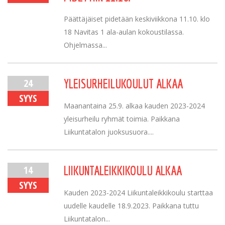
Päättäjäiset pidetään keskiviikkona 11.10. klo
18 Navitas 1 ala-aulan kokoustilassa.
Ohjelmassa...
24
YLEISURHEILUKOULUT ALKAA
SYYS
Maanantaina 25.9. alkaa kauden 2023-2024
yleisurheilu ryhmät toimia. Paikkana
Liikuntatalon juoksusuora....
14
LIIKUNTALEIKKIKOULU ALKAA
SYYS
Kauden 2023-2024 Liikuntaleikkikoulu starttaa
uudelle kaudelle 18.9.2023. Paikkana tuttu
Liikuntatalon...