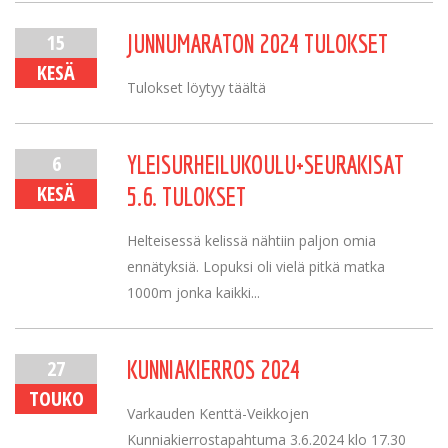
15
JUNNUMARATON 2024 TULOKSET
KESÄ
Tulokset löytyy täältä
6
YLEISURHEILUKOULU+SEURAKISAT
KESÄ
5.6. TULOKSET
Helteisessä kelissä nähtiin paljon omia
ennätyksiä. Lopuksi oli vielä pitkä matka
1000m jonka kaikki...
27
KUNNIAKIERROS 2024
TOUKO
Varkauden Kenttä-Veikkojen
Kunniakierrostapahtuma 3.6.2024 klo 17.30