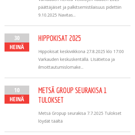
päättäjäiset ja palkitsemistilaisuus pidettiin
9.10.2025 Navitas...
30
HIPPOKISAT 2025
HEINÄ
Hippokisat keskiviikkona 27.8.2025 klo 17:00
Varkauden keskuskentällä. LIsätietoa ja
ilmoittautumislomake...
10
METSÄ GROUP SEURAKISA 1
HEINÄ
TULOKSET
Metsä Gropup seurakisa 7.7.2025 Tulokset
löydät täältä