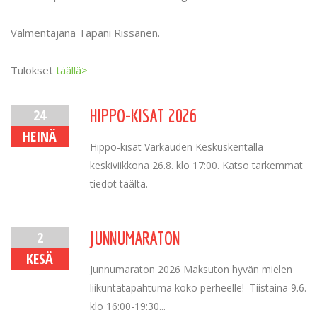
Valmentajana Tapani Rissanen.
Tulokset
täällä>
24
HIPPO-KISAT 2026
HEINÄ
Hippo-kisat Varkauden Keskuskentällä
keskiviikkona 26.8. klo 17:00. Katso tarkemmat
tiedot täältä.
2
JUNNUMARATON
KESÄ
Junnumaraton 2026 Maksuton hyvän mielen
liikuntatapahtuma koko perheelle! Tiistaina 9.6.
klo 16:00-19:30...