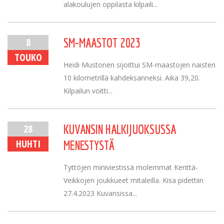
alakoulujen oppilasta kilpaili...
8
SM-MAASTOT 2023
TOUKO
Heidi Mustonen sijoittui SM-maastojen naisten
10 kilometrillä kahdeksanneksi. Aika 39,20.
Kilpailun voitti...
28
KUVANSIN HALKIJUOKSUSSA
HUHTI
MENESTYSTÄ
Tyttöjen miniviestissä molemmat Kenttä-
Veikkojen joukkueet mitaleilla. Kisa pidettiin
27.4.2023 Kuvansissa...