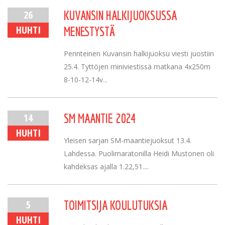
26
KUVANSIN HALKIJUOKSUSSA
HUHTI
MENESTYSTÄ
Perinteinen Kuvansin halkijuoksu viesti juostiin
25.4. Tyttöjen miniviestissä matkana 4x250m
8-10-12-14v...
14
SM MAANTIE 2024
HUHTI
Yleisen sarjan SM-maantiejuoksut 13.4.
Lahdessa. Puolimaratonilla Heidi Mustonen oli
kahdeksas ajalla 1.22,51....
5
TOIMITSIJA KOULUTUKSIA
HUHTI