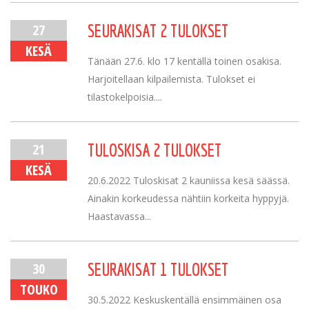
27
SEURAKISAT 2 TULOKSET
KESÄ
Tänään 27.6. klo 17 kentällä toinen osakisa.
Harjoitellaan kilpailemista. Tulokset ei
tilastokelpoisia....
21
TULOSKISA 2 TULOKSET
KESÄ
20.6.2022 Tuloskisat 2 kauniissa kesä säässä.
Ainakin korkeudessa nähtiin korkeita hyppyjä.
Haastavassa...
30
SEURAKISAT 1 TULOKSET
TOUKO
30.5.2022 Keskuskentällä ensimmäinen osa