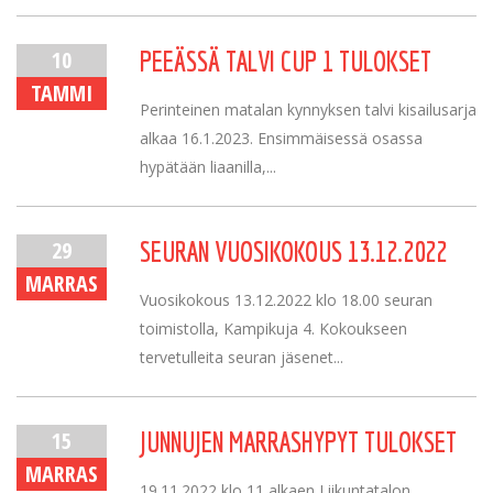
10
PEEÄSSÄ TALVI CUP 1 TULOKSET
TAMMI
Perinteinen matalan kynnyksen talvi kisailusarja
alkaa 16.1.2023. Ensimmäisessä osassa
hypätään liaanilla,...
29
SEURAN VUOSIKOKOUS 13.12.2022
MARRAS
Vuosikokous 13.12.2022 klo 18.00 seuran
toimistolla, Kampikuja 4. Kokoukseen
tervetulleita seuran jäsenet...
15
JUNNUJEN MARRASHYPYT TULOKSET
MARRAS
19.11.2022 klo 11 alkaen Liikuntatalon