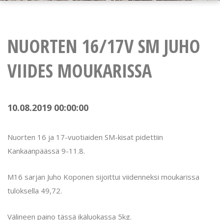
NUORTEN 16/17V SM JUHO
VIIDES MOUKARISSA
10.08.2019 00:00:00
Nuorten 16 ja 17-vuotiaiden SM-kisat pidettiin
Kankaanpäässä 9-11.8.
M16 sarjan Juho Koponen sijoittui viidenneksi moukarissa
tuloksella 49,72.
Välineen paino tässä ikäluokassa 5kg.