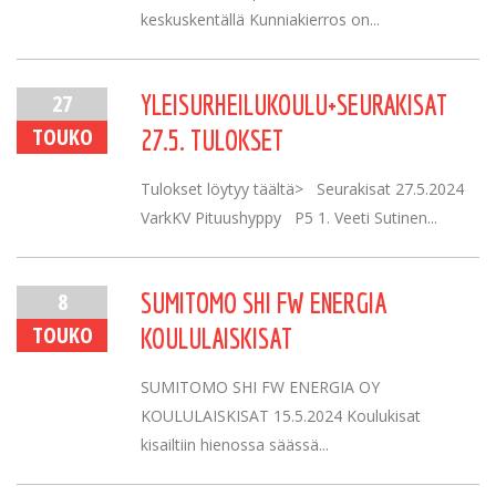
keskuskentällä Kunniakierros on...
27
YLEISURHEILUKOULU+SEURAKISAT
TOUKO
27.5. TULOKSET
Tulokset löytyy täältä> Seurakisat 27.5.2024
VarkKV Pituushyppy P5 1. Veeti Sutinen...
8
SUMITOMO SHI FW ENERGIA
TOUKO
KOULULAISKISAT
SUMITOMO SHI FW ENERGIA OY
KOULULAISKISAT 15.5.2024 Koulukisat
kisailtiin hienossa säässä...