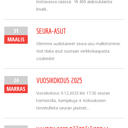
loistavassa säässä. Yli 400 alakoululaista
kisaili...
31
SEURA-ASUT
MAALIS
Olemme uudistaneet seura-asu mallistomme.
Voit tilata asut suoraan verkkokaupasta.
Lisätiedot
24
VUOSIKOKOUS 2025
MARRAS
Vuosikokous 9.12.2025 klo 17.30 seuran
toimistolla, Kampikuja 4. Kokoukseen
tervetulleita seuran jäsenet...