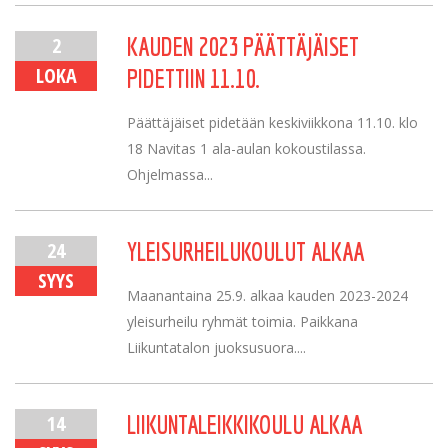
2
KAUDEN 2023 PÄÄTTÄJÄISET
LOKA
PIDETTIIN 11.10.
Päättäjäiset pidetään keskiviikkona 11.10. klo
18 Navitas 1 ala-aulan kokoustilassa.
Ohjelmassa...
24
YLEISURHEILUKOULUT ALKAA
SYYS
Maanantaina 25.9. alkaa kauden 2023-2024
yleisurheilu ryhmät toimia. Paikkana
Liikuntatalon juoksusuora....
14
LIIKUNTALEIKKIKOULU ALKAA