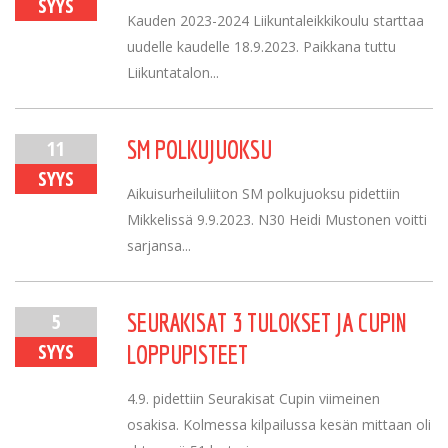
SYYS
Kauden 2023-2024 Liikuntaleikkikoulu starttaa
uudelle kaudelle 18.9.2023. Paikkana tuttu
Liikuntatalon...
11
SM POLKUJUOKSU
SYYS
Aikuisurheiluliiton SM polkujuoksu pidettiin
Mikkelissä 9.9.2023. N30 Heidi Mustonen voitti
sarjansa...
5
SEURAKISAT 3 TULOKSET JA CUPIN
SYYS
LOPPUPISTEET
4.9. pidettiin Seurakisat Cupin viimeinen
osakisa. Kolmessa kilpailussa kesän mittaan oli