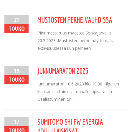
21
MUSTOSTEN PERHE VAUHDISSA
TOUKO
Piirinmestaruus maastot Sonkajärvellä
20.5.2023. Mustosten perhe näytti mallia
aktiivisuudessa kun perheen...
19
JUNNUMARATON 2023
TOUKO
Junnumaraton 10.6.2023 klo 10:00 Kilpailun
kisakanslia toimii Uimahalli Ilopisarassa
Osallistuminen on...
17
SUMITOMO SHI FW ENERGIA
TOUKO
KOULULAISKISAT