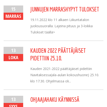
15
JUNNUJEN MARRASHYPYT TULOKSET
MARRAS
19.11.2022 klo 11 alkaen Liikuntatalon
juoksusuoralla. Lajeina pituus ja 3-loikka
Tulokset täällä>
13
KAUDEN 2022 PÄÄTTÄJÄISET
LOKA
PIDETTIIN 25.10.
Kauden 2021-2022 päättäjäiset pidettiin
Navitaksessa(ala-aulan kokoushuone) 25.10.
klo 17.30. Ohjelmassa oli...
13
OHJAAJAHAKU KÄYNNISSÄ
SYYS