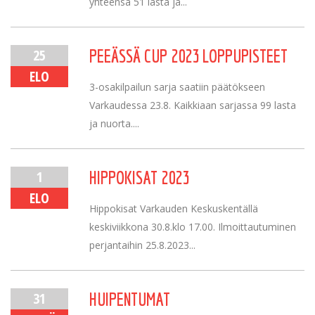
yhteensä 51 lasta ja...
25
PEEÄSSÄ CUP 2023 LOPPUPISTEET
ELO
3-osakilpailun sarja saatiin päätökseen
Varkaudessa 23.8. Kaikkiaan sarjassa 99 lasta
ja nuorta....
1
HIPPOKISAT 2023
ELO
Hippokisat Varkauden Keskuskentällä
keskiviikkona 30.8.klo 17.00. Ilmoittautuminen
perjantaihin 25.8.2023...
31
HUIPENTUMAT