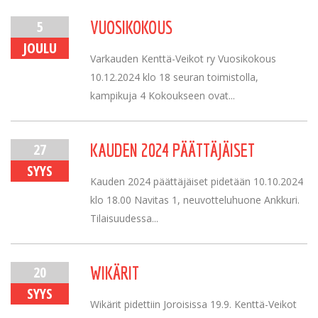
5
VUOSIKOKOUS
JOULU
Varkauden Kenttä-Veikot ry Vuosikokous
10.12.2024 klo 18 seuran toimistolla,
kampikuja 4 Kokoukseen ovat...
27
KAUDEN 2024 PÄÄTTÄJÄISET
SYYS
Kauden 2024 päättäjäiset pidetään 10.10.2024
klo 18.00 Navitas 1, neuvotteluhuone Ankkuri.
Tilaisuudessa...
20
WIKÄRIT
SYYS
Wikärit pidettiin Joroisissa 19.9. Kenttä-Veikot