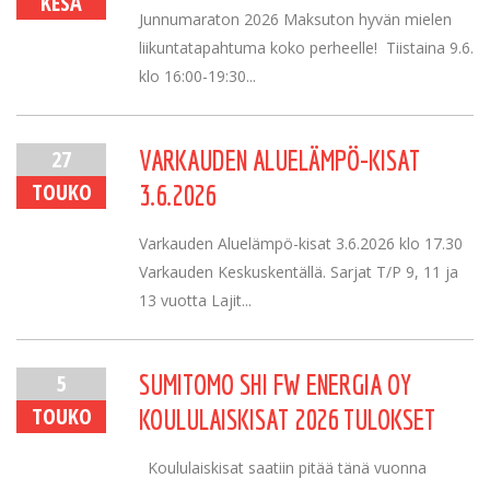
KESÄ
Junnumaraton 2026 Maksuton hyvän mielen
liikuntatapahtuma koko perheelle! Tiistaina 9.6.
klo 16:00-19:30...
27
VARKAUDEN ALUELÄMPÖ-KISAT
TOUKO
3.6.2026
Varkauden Aluelämpö-kisat 3.6.2026 klo 17.30
Varkauden Keskuskentällä. Sarjat T/P 9, 11 ja
13 vuotta Lajit...
5
SUMITOMO SHI FW ENERGIA OY
TOUKO
KOULULAISKISAT 2026 TULOKSET
Koululaiskisat saatiin pitää tänä vuonna