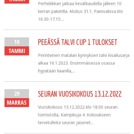
Perheliikkari jatkaa kevätkaudella jälleen 10
kerran paketilla. Aloitus 31.1. Painisalissa klo
16.30-17.15....
10
PEEÄSSÄ TALVI CUP 1 TULOKSET
TAMMI
Perinteinen matalan kynnyksen talvi kisailusarja
alkaa 16.1.2023. Ensimmäisessä osassa
hypätään liaanilla,...
29
SEURAN VUOSIKOKOUS 13.12.2022
MARRAS
Vuosikokous 13.12.2022 klo 18.00 seuran
toimistolla, Kampikuja 4. Kokoukseen
tervetulleita seuran jäsenet...