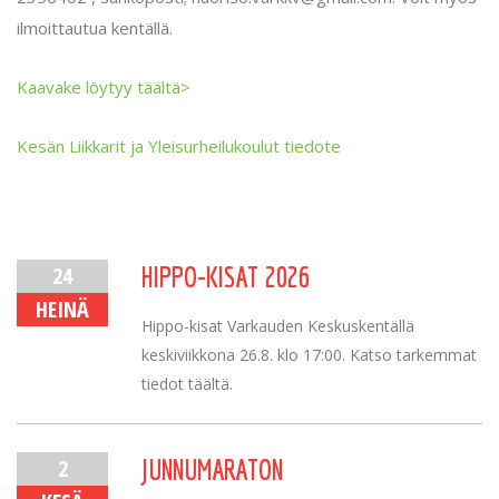
ilmoittautua kentällä.
Kaavake löytyy täältä>
Kesän Liikkarit ja Yleisurheilukoulut tiedote
24
HIPPO-KISAT 2026
HEINÄ
Hippo-kisat Varkauden Keskuskentällä
keskiviikkona 26.8. klo 17:00. Katso tarkemmat
tiedot täältä.
2
JUNNUMARATON