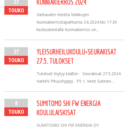
27
KUNNIAKIERROS 2024
TOUKO
Varkauden Kenttä-Veikkojen
Kunniakierrostapahtuma 3.6.2024 klo 17.30
keskuskentällä Kunniakierros on...
27
YLEISURHEILUKOULU+SEURAKISAT
TOUKO
27.5. TULOKSET
Tulokset löytyy täältä> Seurakisat 27.5.2024
VarkKV Pituushyppy P5 1. Veeti Sutinen...
8
SUMITOMO SHI FW ENERGIA
TOUKO
KOULULAISKISAT
SUMITOMO SHI FW ENERGIA OY