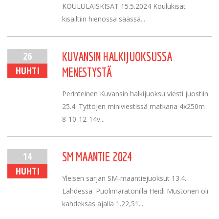
KOULULAISKISAT 15.5.2024 Koulukisat
kisailtiin hienossa säässä...
26
KUVANSIN HALKIJUOKSUSSA
HUHTI
MENESTYSTÄ
Perinteinen Kuvansin halkijuoksu viesti juostiin
25.4. Tyttöjen miniviestissä matkana 4x250m
8-10-12-14v...
14
SM MAANTIE 2024
HUHTI
Yleisen sarjan SM-maantiejuoksut 13.4.
Lahdessa. Puolimaratonilla Heidi Mustonen oli
kahdeksas ajalla 1.22,51....