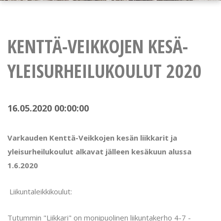
KENTTÄ-VEIKKOJEN KESÄ-
YLEISURHEILUKOULUT 2020
16.05.2020 00:00:00
Varkauden Kenttä-Veikkojen kesän liikkarit ja
yleisurheilukoulut alkavat jälleen kesäkuun alussa
1.6.2020
Liikuntaleikkikoulut:
Tutummin "Liikkari" on monipuolinen liikuntakerho 4-7 -