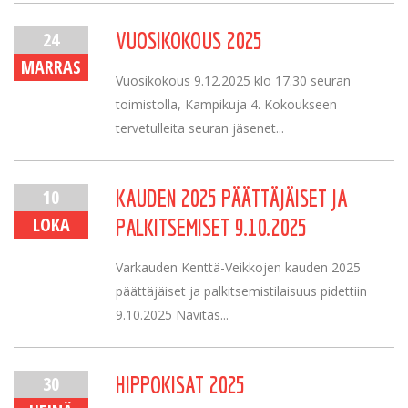
24
VUOSIKOKOUS 2025
MARRAS
Vuosikokous 9.12.2025 klo 17.30 seuran
toimistolla, Kampikuja 4. Kokoukseen
tervetulleita seuran jäsenet...
10
KAUDEN 2025 PÄÄTTÄJÄISET JA
LOKA
PALKITSEMISET 9.10.2025
Varkauden Kenttä-Veikkojen kauden 2025
päättäjäiset ja palkitsemistilaisuus pidettiin
9.10.2025 Navitas...
30
HIPPOKISAT 2025