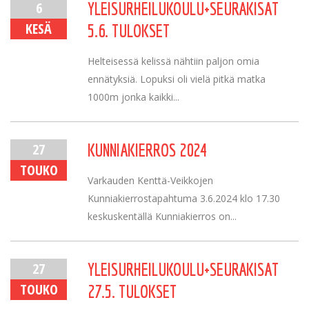
6
YLEISURHEILUKOULU+SEURAKISAT
KESÄ
5.6. TULOKSET
Helteisessä kelissä nähtiin paljon omia
ennätyksiä. Lopuksi oli vielä pitkä matka
1000m jonka kaikki...
27
KUNNIAKIERROS 2024
TOUKO
Varkauden Kenttä-Veikkojen
Kunniakierrostapahtuma 3.6.2024 klo 17.30
keskuskentällä Kunniakierros on...
27
YLEISURHEILUKOULU+SEURAKISAT
TOUKO
27.5. TULOKSET