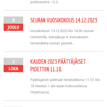
juoksusuora. 12.2...
8
SEURAN VUOSIKOKOUS 14.12.2023
JOULU
Vuosikokous 14.12.2023 klo 18.00 seuran
toimistolla, Kampikuja 4. Kokoukseen
tervetulleita seuran jäsenet...
2
KAUDEN 2023 PÄÄTTÄJÄISET
LOKA
PIDETTIIN 11.10.
Päättäjäiset pidetään keskiviikkona 11.10. klo
18 Navitas 1 ala-aulan kokoustilassa.
Ohjelmassa...