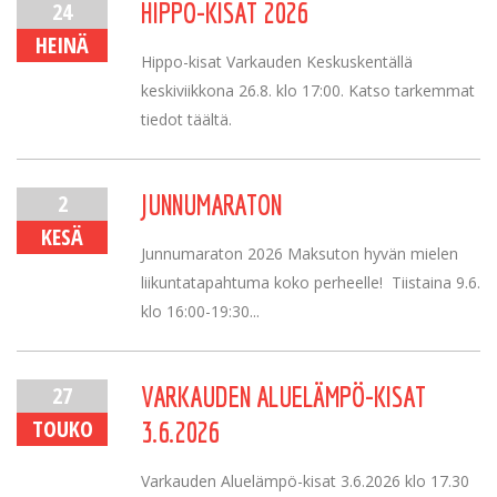
24
HIPPO-KISAT 2026
HEINÄ
Hippo-kisat Varkauden Keskuskentällä
keskiviikkona 26.8. klo 17:00. Katso tarkemmat
tiedot täältä.
2
JUNNUMARATON
KESÄ
Junnumaraton 2026 Maksuton hyvän mielen
liikuntatapahtuma koko perheelle! Tiistaina 9.6.
klo 16:00-19:30...
27
VARKAUDEN ALUELÄMPÖ-KISAT
TOUKO
3.6.2026
Varkauden Aluelämpö-kisat 3.6.2026 klo 17.30