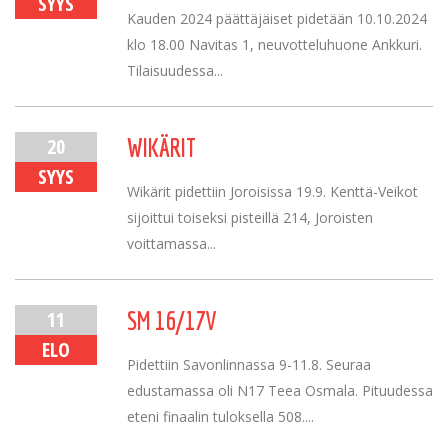
SYYS
Kauden 2024 päättäjäiset pidetään 10.10.2024
klo 18.00 Navitas 1, neuvotteluhuone Ankkuri.
Tilaisuudessa...
20
WIKÄRIT
SYYS
Wikärit pidettiin Joroisissa 19.9. Kenttä-Veikot
sijoittui toiseksi pisteillä 214, Joroisten
voittamassa...
11
SM 16/17V
ELO
Pidettiin Savonlinnassa 9-11.8. Seuraa
edustamassa oli N17 Teea Osmala. Pituudessa
eteni finaalin tuloksella 508....