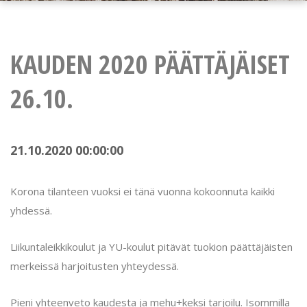
KAUDEN 2020 PÄÄTTÄJÄISET
26.10.
21.10.2020 00:00:00
Korona tilanteen vuoksi ei tänä vuonna kokoonnuta kaikki
yhdessä.
Liikuntaleikkikoulut ja YU-koulut pitävät tuokion päättäjäisten
merkeissä harjoitusten yhteydessä.
Pieni yhteenveto kaudesta ja mehu+keksi tarjoilu. Isommilla