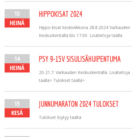
15
HIPPOKISAT 2024
HEINÄ
Hippo-kisat keskiviikkona 28.8.2024 Varkauden
Keskuskentällä klo 17.00 Lisätietoja täällä
14
PSY 9-15V SISULISÄHUIPENTUMA
HEINÄ
20-21.7. Varkauden Keskuskentällä. Lisätietoja
täällä> Tulokset täällä>
15
JUNNUMARATON 2024 TULOKSET
KESÄ
Tulokset löytyy täältä