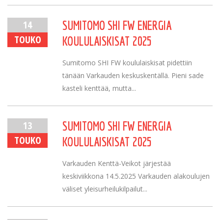
14
SUMITOMO SHI FW ENERGIA
TOUKO
KOULULAISKISAT 2025
Sumitomo SHI FW koululaiskisat pidettiin
tänään Varkauden keskuskentällä. Pieni sade
kasteli kenttää, mutta...
13
SUMITOMO SHI FW ENERGIA
TOUKO
KOULULAISKISAT 2025
Varkauden Kenttä-Veikot järjestää
keskiviikkona 14.5.2025 Varkauden alakoulujen
väliset yleisurheilukilpailut...