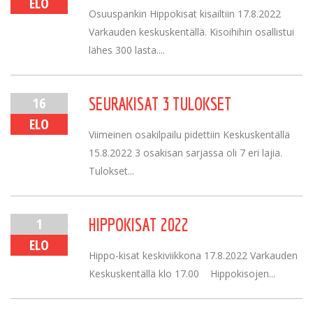
ELO
Osuuspankin Hippokisat kisailtiin 17.8.2022
Varkauden keskuskentällä. Kisoihihin osallistui
lähes 300 lasta....
16
SEURAKISAT 3 TULOKSET
ELO
Viimeinen osakilpailu pidettiin Keskuskentällä
15.8.2022 3 osakisan sarjassa oli 7 eri lajia.
Tulokset...
1
HIPPOKISAT 2022
ELO
Hippo-kisat keskiviikkona 17.8.2022 Varkauden
Keskuskentällä klo 17.00 Hippokisojen...