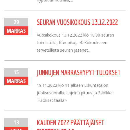
29
SEURAN VUOSIKOKOUS 13.12.2022
MARRAS
Vuosikokous 13.12.2022 klo 18.00 seuran
toimistolla, Kampikuja 4. Kokoukseen
tervetulleita seuran jäsenet...
15
JUNNUJEN MARRASHYPYT TULOKSET
MARRAS
19.11.2022 klo 11 alkaen Liikuntatalon
juoksusuoralla. Lajeina pituus ja 3-loikka
Tulokset täällä>
13
KAUDEN 2022 PÄÄTTÄJÄISET