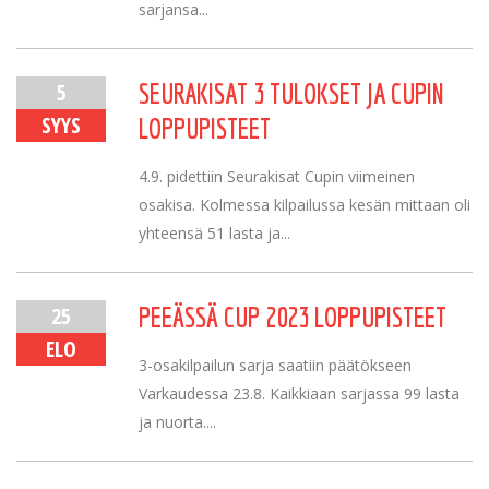
sarjansa...
5
SEURAKISAT 3 TULOKSET JA CUPIN
SYYS
LOPPUPISTEET
4.9. pidettiin Seurakisat Cupin viimeinen
osakisa. Kolmessa kilpailussa kesän mittaan oli
yhteensä 51 lasta ja...
25
PEEÄSSÄ CUP 2023 LOPPUPISTEET
ELO
3-osakilpailun sarja saatiin päätökseen
Varkaudessa 23.8. Kaikkiaan sarjassa 99 lasta
ja nuorta....