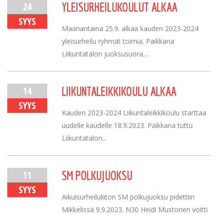
24
YLEISURHEILUKOULUT ALKAA
SYYS
Maanantaina 25.9. alkaa kauden 2023-2024
yleisurheilu ryhmät toimia. Paikkana
Liikuntatalon juoksusuora....
14
LIIKUNTALEIKKIKOULU ALKAA
SYYS
Kauden 2023-2024 Liikuntaleikkikoulu starttaa
uudelle kaudelle 18.9.2023. Paikkana tuttu
Liikuntatalon...
11
SM POLKUJUOKSU
SYYS
Aikuisurheiluliiton SM polkujuoksu pidettiin
Mikkelissä 9.9.2023. N30 Heidi Mustonen voitti